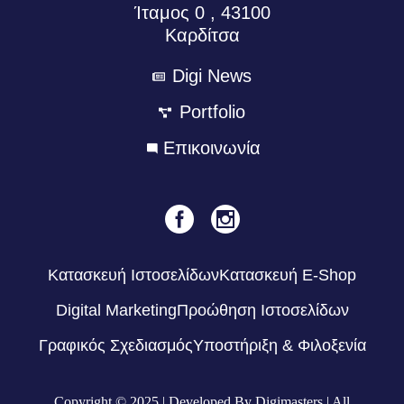
Ίταμος 0 , 43100
Καρδίτσα
Digi News
Portfolio
Eπικοινωνία
Κατασκευή Ιστοσελίδων
Κατασκευή E-Shop
Digital Marketing
Προώθηση Ιστοσελίδων
Γραφικός Σχεδιασμός
Υποστήριξη & Φιλοξενία
Copyright © 2025 | Developed By Digimasters | All