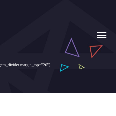
[gem_divider margin_top="20"]