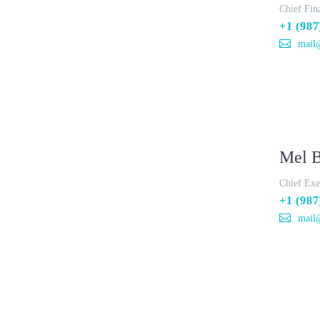
Chief Fin
+1 (987
mail
Mel 
Chief Exe
+1 (987
mail