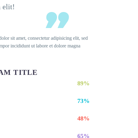
 elit!
lor sit amet, consectetur adipisicing elit, sed
por incididunt ut labore et dolore magna
AM TITLE
89%
73%
48%
65%