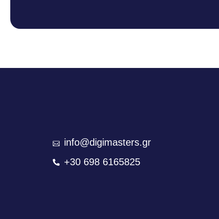
info@digimasters.gr
+30 698 6165825