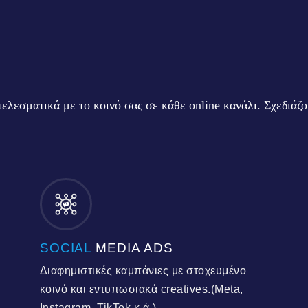
τελεσματικά με το κοινό σας σε κάθε online κανάλι. Σχεδιάζ
SOCIAL
MEDIA ADS
Διαφημιστικές καμπάνιες με στοχευμένο
κοινό και εντυπωσιακά creatives.(Meta,
Instagram, TikTok κ.ά.)