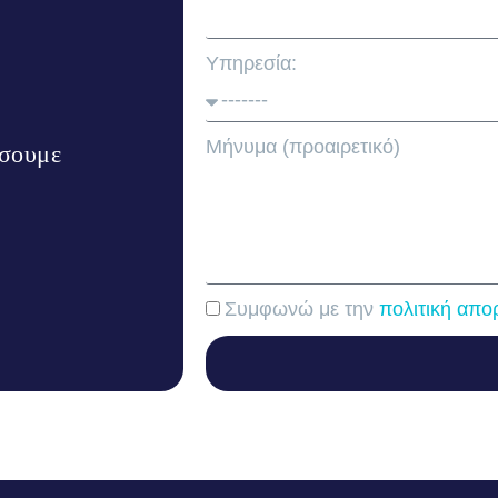
Υπηρεσία:
Μήνυμα (προαιρετικό)
ήσουμε
Συμφωνώ με την
πολιτική απο