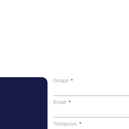
Όνομα
Email
Τηλέφωνο