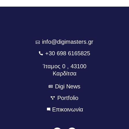
info@digimasters.gr
+30 698 6165825
Ίταμος 0 , 43100
Καρδίτσα
Digi News
Portfolio
Eπικοινωνία