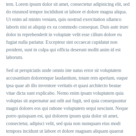
tem. Lorem ipsum dolor sit amet, consectetur adipisicing elit, sed
do eiusmod tempor incididunt ut labore et dolore magna aliqua.
Ut enim ad minim veniam, quis nostrud exercitation ullamco
laboris nisi ut aliquip ex ea commodo consequat. Duis aute irure
dolor in reprehenderit in voluptate velit esse cillum dolore eu
fugiat nulla pariatur. Excepteur sint occaecat cupidatat non
proident, sunt in culpa qui officia deserunt mollit anim id est
laborum.
Sed ut perspiciatis unde omnis iste natus error sit voluptatem
accusantium doloremque laudantium, totam rem aperiam, eaque
ipsa quae ab illo inventore veritatis et quasi architecto beatae
vitae dicta sunt explicabo. Nemo enim ipsam voluptatem quia
voluptas sit aspernatur aut odit aut fugit, sed quia consequuntur
magni dolores eos qui ratione voluptatem sequi nesciunt. Neque
porro quisquam est, qui dolorem ipsum quia dolor sit amet,
consectetur, adipisci velit, sed quia non numquam eius modi
tempora incidunt ut labore et dolore magnam aliquam quaerat