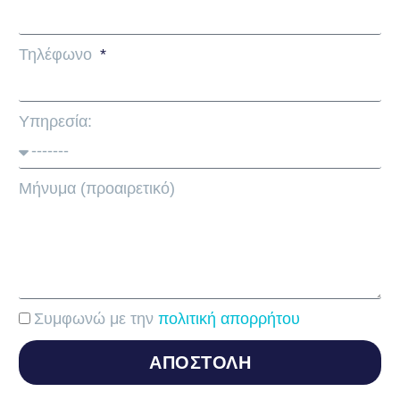
Τηλέφωνο
Υπηρεσία:
Μήνυμα (προαιρετικό)
Συμφωνώ με την
πολιτική απορρήτου
ΑΠΟΣΤΟΛΗ