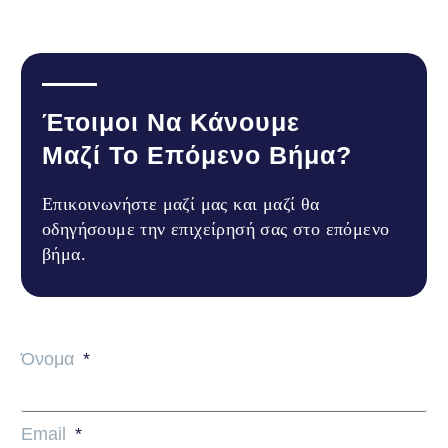
Έτοιμοι Να Κάνουμε
Μαζί Το Επόμενο Βήμα?
Επικοινωνήστε μαζί μας και μαζί θα
οδηγήσουμε την επιχείρησή σας στο επόμενο
βήμα.
Όνομα
Email