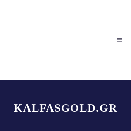
KALFASGOLD.GR