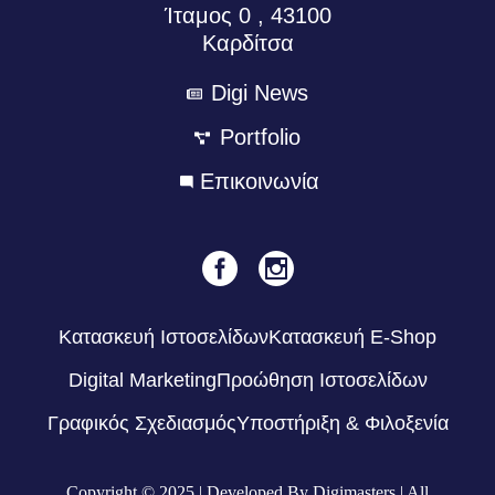
Ίταμος 0 , 43100
Καρδίτσα
Digi News
Portfolio
Eπικοινωνία
Κατασκευή Ιστοσελίδων
Κατασκευή E-Shop
Digital Marketing
Προώθηση Ιστοσελίδων
Γραφικός Σχεδιασμός
Υποστήριξη & Φιλοξενία
Copyright © 2025 | Developed By Digimasters | All