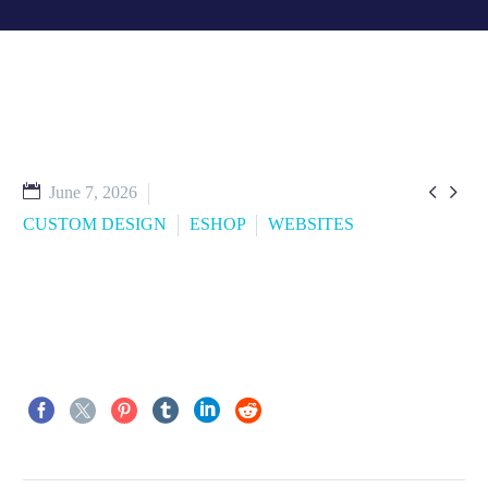


June 7, 2026
CUSTOM DESIGN
ESHOP
WEBSITES