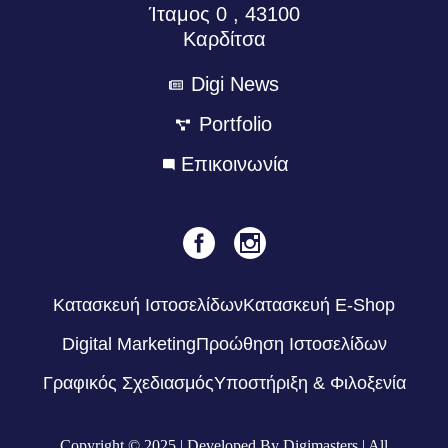
Ίταμος 0 , 43100
Καρδίτσα
Digi News
Portfolio
Eπικοινωνία
Κατασκευή Ιστοσελίδων
Κατασκευή E-Shop
Digital Marketing
Προώθηση Ιστοσελίδων
Γραφικός Σχεδιασμός
Υποστήριξη & Φιλοξενία
Copyright © 2025 | Developed By Digimasters | All