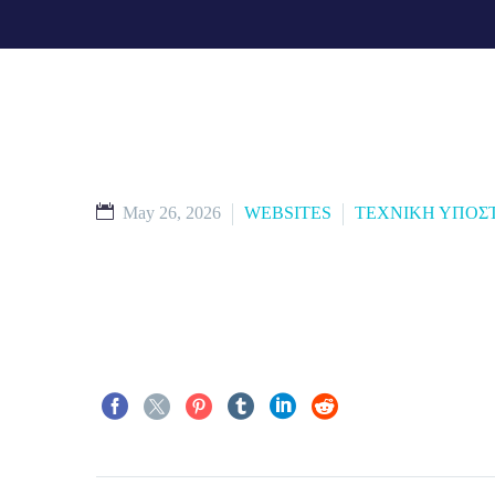
May 26, 2026
WEBSITES
ΤΕΧΝΙΚΗ ΥΠΟΣ