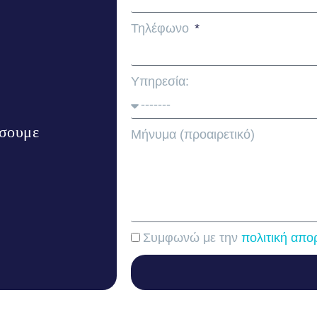
Τηλέφωνο
Υπηρεσία:
ήσουμε
Μήνυμα (προαιρετικό)
Συμφωνώ με την
πολιτική απο