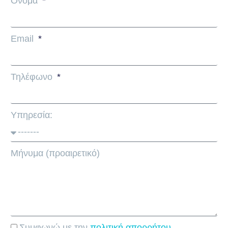
Όνομα
Email
Τηλέφωνο
Υπηρεσία:
Μήνυμα (προαιρετικό)
Συμφωνώ με την
πολιτική απορρήτου